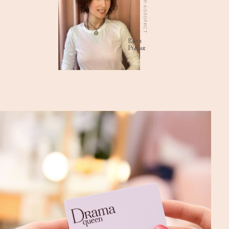
ПАРИКМАХЕР-КОЛОРИСТ
Катя
Рыбак