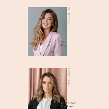
ОСНОВАТЕЛЬ
Яна
Юнг
УПРАВЛЯЮЩАЯ
Владислава
Горяйнова