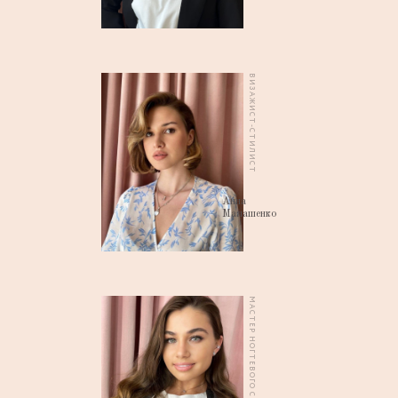
ВИЗАЖИСТ-СТИЛИСТ
Анна
Малашенко
МАСТЕР НОГТЕВОГО СЕРВИСА